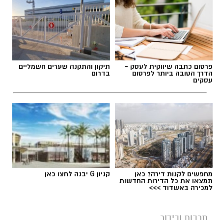
תגים:
היכל התרבות יבנה
,
עונת המנויים ביבנה
פרסום כתבה שיווקית לעסק -
תיקון והתקנה שערים חשמליים
הדרך הטובה ביותר לפרסום
בדרום
עסקים
מחפשים לקנות דירה? כאן
קניון G יבנה לחצו כאן
תמצאו את כל הדירות החדשות
למכירה באשדוד >>>
היכל התרבות יבנה (ארכיון)
תרבות ובידור