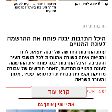
קניון G יבנה לחצו כאן
פרסום כתבה שיווקית לעסק -
הדרך הטובה ביותר לפרסום
עסקים
תרבות ובידור
היכל התרבות יבנה פותח את ההרשמה
לעונת המנויים
עונת התרבות החדשה של יבנה יוצאת לדרך
ומביאה איתה בשורה אמנותית לכל תושבי העיר
והסביבה. היכל התרבות יבנה פותח את ההרשמה
לעונת המנויים החדשה, לאחר חודשים של עבודה
מדויקת וקפדנית בבחירת רפרטואר עשיר, מגוון
ומעורר השראה
עופר אשטוקר / 11:19 02.07.26
קרא עוד
אולי יעניין אותך גם