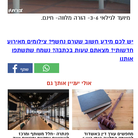
מיועד לגילאי 3-6- הורה מלווה- חינם.
יש לכם מידע חשוב שטרם נחשף? צילומים מאירוע
חדשותי? מצאתם טעות בכתבה? נשמח שתשתפו
אותנו
אולי יעניין אותך גם
מחפשים עורך דין באשדוד
פנתרה -חלל משותף ומרכז
לרשימה המלאה כנסו כאן >
לאירועים עסקיים ופרטיים ועוד