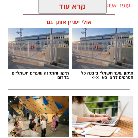
עופר אשטוקר / 11:19 02.07.26
קרא עוד
אולי יעניין אותך גם
תגים:
היכל התרבות יבנה
,
עונת המנויים ביבנה
תיקון שער חשמלי ביבנה כל
תיקון והתקנה שערים חשמליים
הפרטים לחצו כאן >>>
בדרום