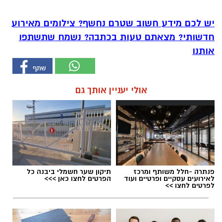
יש לכם מידע חשוב שטרם נחשף? צילומים מאירוע
חדשותי? מצאתם טעות בכתבה? נשמח שתשתפו
אותנו
אולי יעניין אותך גם
פנתרה -חלל משותף ומרכז
תיקון שער חשמלי ביבנה כל
לאירועים עסקיים ופרטיים ועוד
הפרטים לחצו כאן >>>
לפרטים לחצו >>