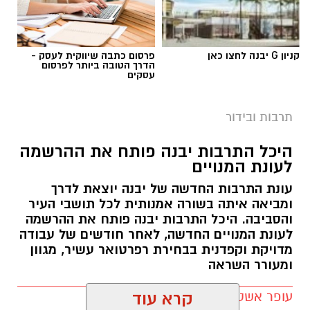
קניון G יבנה לחצו כאן
פרסום כתבה שיווקית לעסק -
הדרך הטובה ביותר לפרסום
עסקים
תרבות ובידור
היכל התרבות יבנה פותח את ההרשמה
לעונת המנויים
עונת התרבות החדשה של יבנה יוצאת לדרך
ומביאה איתה בשורה אמנותית לכל תושבי העיר
והסביבה. היכל התרבות יבנה פותח את ההרשמה
לעונת המנויים החדשה, לאחר חודשים של עבודה
מדויקת וקפדנית בבחירת רפרטואר עשיר, מגוון
ומעורר השראה
עופר אשטוקר / 11:19 02.07.26
קרא עוד