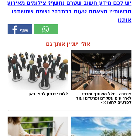
יש לכם מידע חשוב שטרם נחשף? צילומים מאירוע
חדשותי? מצאתם טעות בכתבה? נשמח שתשתפו
אותנו
אולי יעניין אותך גם
פנתרה -חלל משותף ומרכז
ללוח יבנתון לחצו כאן
לאירועים עסקיים ופרטיים ועוד
לפרטים לחצו >>