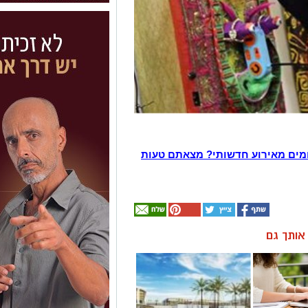
מים מאירוע חדשותי? מצאתם טעות
ן אותך גם