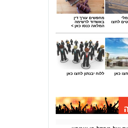
מלי
מחפשים עורך דין
טים לחצו
באשדוד לרשימה
המלאה כנסו כאן >
ללוח יבנתון לחצו כאן
ונה שמבטיחה חוויה תרבותית רחבה,
ת בתחומי התיאטרון, המוזיקה, המחול
נה ואמר כי "מדובר ברפרטואר שנבנה
מטרה לאפשר לכל תושב ותושבת חיבור
ת קרוב לבית".
בות ומבוססות לבין חידושים