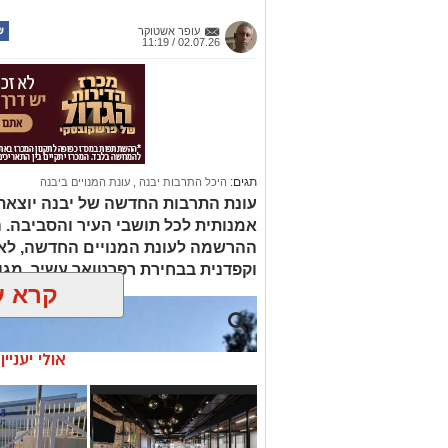
עופר אשטוקר
02.07.26 / 11:19
תגים:
היכל התרבות יבנה
,
עונת המנויים ביבנה
עונת התרבות החדשה של יבנה יוצאת
אמנותית לכל תושבי העיר והסביבה. 
ההרשמה לעונת המנויים החדשה, לאח
וקפדנית בבחירת רפרטואר עשיר, מגו
קרא ע
אולי יעניי