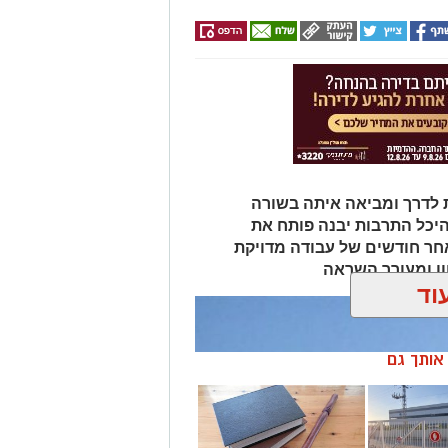
 לדרך ומביאה איתה בשורה
היכל התרבות יבנה פותח את
ר חודשים של עבודה מדויקת
ון ומעורר השראה
וד
ן אותך גם