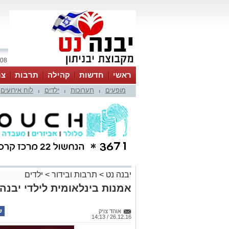
08 אוגוסט 2026 / 10:55
ראשי
חדשות
קהילה
תרבות
צר
מופעים
תערוכות
ילדים
לוח אירועים
|
|
|
יבנה נט
>
תרבות ובידור
>
ילדים
אמנות בינלאומית לילדי יבנה
אוהד צויק
26.12.16 / 14:13