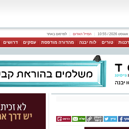
|
המייל האדום
|
לפרסום באתר
כנות
טורים
לוח יבנה
מהדורה מודפסת
עסקים
דרושים