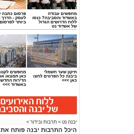
מחפשים עבודה
פרסום כתבה ש
באשדוד והסביבה? כנסו
לעסק - הדרך 
ללוח הדרושים הגדול
ביותר לפרסום
של אשדוד נט
תיקון שער חשמלי
מחפשים לקנות
ביבנה כל הפרטים לחצו
כאן תמצאו את
כאן >>>
הדירות החדשו
באשדוד >>>
יבנה נט
>
תרבות ובידור
>
היכל התרבות יבנה פותח את 