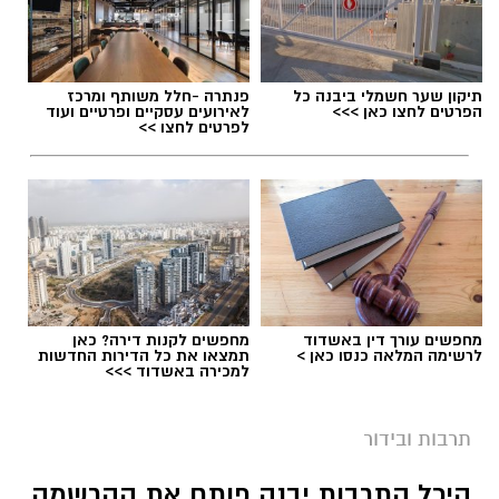
תיקון שער חשמלי ביבנה כל
פנתרה -חלל משותף ומרכז
הפרטים לחצו כאן >>>
לאירועים עסקיים ופרטיים ועוד
לפרטים לחצו >>
מחפשים עורך דין באשדוד
מחפשים לקנות דירה? כאן
לרשימה המלאה כנסו כאן >
תמצאו את כל הדירות החדשות
למכירה באשדוד >>>
תרבות ובידור
היכל התרבות יבנה פותח את ההרשמה