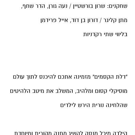
שחקנים: שרון בורשטיין / נעה גורן, הדר שחף,
מתן קליגר / דורון בן דוד, אייל פרידמן
בליווי שתי רקדניות
"דלת הקסמים" מזמינה אתכם להיכנס לתוך עולם
מוסיקלי קסום ומלהיב, המשלב את מיטב הלהיטים
שהלחינה נורית הירש לילדים
הילדה מיכל מנסה להשיג מתנה מקורית ומיוחדת