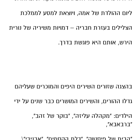
ליום ההולדת של אמה, ויוצאת למסע לממלכת
הצלילים בעזרת חבריה – דמויות משיריה של נורית
הירש, אותם היא פוגשת בדרך.
בהצגה שזורים השירים היפים והמוכרים שעליהם
גדלו ההורים, והשירים המושרים כבר שנים על ידי
הילדים: "מקהלה עליזה", "בוקר של זהב",
"ברבאבא",
"הבית של פיסטוק", "דלת הקסמים", "אבניבי"\