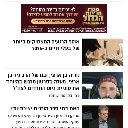
אוסף הרגעים המצחיקים ביותר
של בעלי חיים ב-2026
נוריה בן ארצי, ובנו של הרב ניר בן
ארצי, מעלה בסרטון מרגש במיוחד
את סוגיית גיוס החרדים לצה"ל
צפו בסרטון ושתפו
האם בתי ספר הורגים יצירתיות?
סר קן רובינסון מציג טיעון משעשע ומרגש עד
עמקי הנשמה בזכות יצירת מערכת חינוך
המטפחת יצירתיות (במקום לערער אותה).