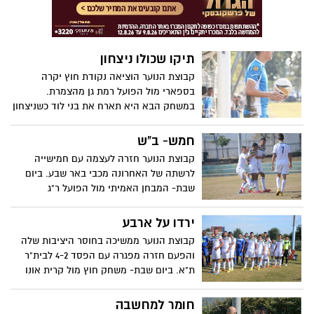
תיקו שכולו ניצחון
קבוצת הנוער הוציאה נקודת חוץ יקרה
בספארי מול הפועל רמת גן מהצמרת.
במשחק הבא היא תארח את בני לוד כשניצחון
יכול להחזיר אותה לצמרת
חמש- ב"ש
קבוצת הנוער חזרה לעצמה עם חמישייה
לרשתה של האחרונה מכבי באר שבע. ביום
שבת- המבחן האמיתי מול הפועל ר"ג
ירדו על ארבע
קבוצת הנוער ממשיכה בחוסר היציבות שלה
והפעם חזרה מפגרה עם הפסד 4-2 לבית"ר
ת"א. ביום שבת- משחק חוץ מול קרית אונו
חומר למחשבה