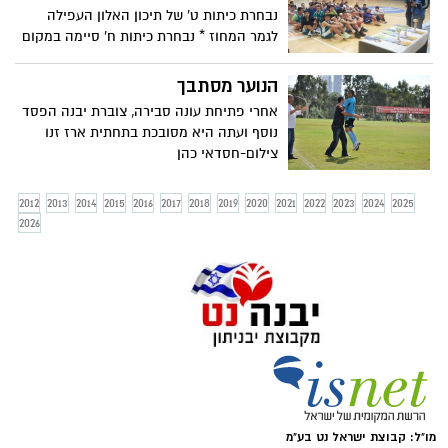
נבחרת כיתות ט' של תיכון האלון העפילה
לגמר המחוז * נבחרת כיתות ח' סיימה במקום
השלישי בטורניר הגמר
הנוער מסתבך
אחרי פתיחת עונה סבירה, צוברת יבנה הפסד
נוסף ועתה היא מסובכת בתחתית ארז זנו
צילום-חסדאי כהן
2012
2013
2014
2015
2016
2017
2018
2019
2020
2021
2022
2023
2024
2025
2026
מו"ל: קבוצת ישראל נט בע"מ