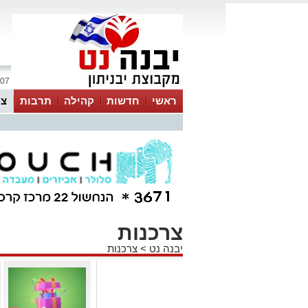
07 אוגוסט 2026 / 04:44
ראשי
חדשות
קהילה
תרבות
צר
צרכנות
יבנה נט
>
צרכנות