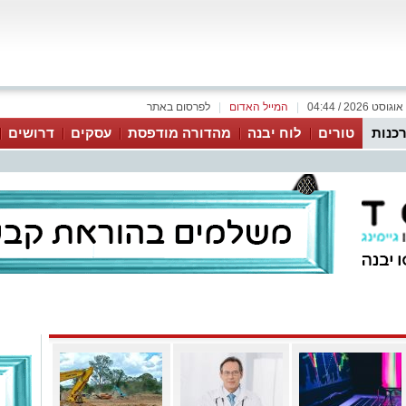
|
המייל האדום
|
לפרסום באתר
כנות
טורים
לוח יבנה
מהדורה מודפסת
עסקים
דרושים