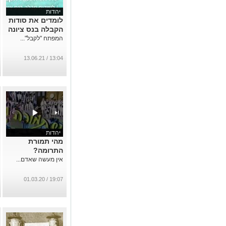
יהדות
לומדים את סודות
הקבלה בנס ציונה
המפתח "לקבל"...
13:04 / 13.06.21
יהדות
מהי תמורת
התרומה?
אין מעשה שאדם...
19:07 / 01.03.20