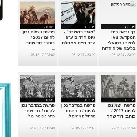
יהדות
יהדות
יהדות
כך נראה בית
"מגזר במשבר" -
פרשת וישלח נכון
המקדש: צאו
גיוס חרדים ע"פ
להיום 2017 /
לסיור וירטואלי
הרב חיים אמסלם
כותב: דוד שחר
בליבה של היהדות
...
...
...
23:02 / 06.12.17
23:02 / 06.12.17
23:02 / 06.12.17
יהדות
יהדות
יהדות
פרשת ויצא נכון
פרשת במדבר נכון
פרשת במדבר נכון
להיום 2017 /
להיום / דוד שחר
להיום / דוד שחר
כותב: דוד שחר
מתחילים מהיום ל...
מתחילים מהיום ל...
...
12:48 / 28.05.17
12:48 / 28.05.17
11:44 / 27.11.17