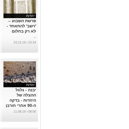
יהדות
פרשת השבוע –
'וישב' להתאחד -
לא רק בחלום
...
23:33 / 23.12.19
יהדות
יבנה - גלגל
ההצלה של
היהדות - בדקה
ה-90 אחרי חורבן
הבית
08:00 / 11.08.19
...