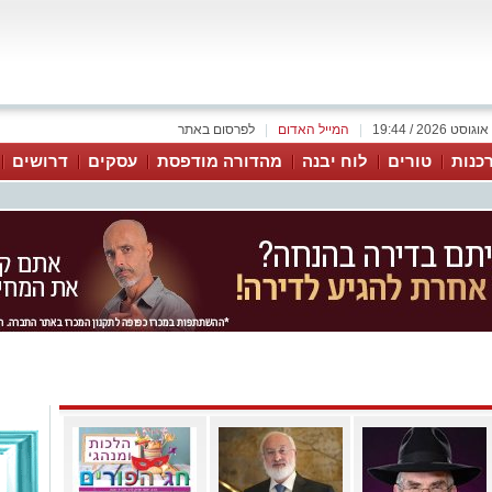
|
המייל האדום
|
לפרסום באתר
כנות
טורים
לוח יבנה
מהדורה מודפסת
עסקים
דרושים