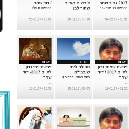
2017 / דוד שחר
לובשים בגדים
/ דוד שחר
שחור לבן
בפרשה בני ישראל י...
בפרשה זו אלו...
...
15:51 / 26.01.17
14:10 / 29.01.17
16:31 / 09.02.17
יהדות
יהדות
יהדות
פרשת שמות נכון
תפילה לימי
פרשת ויחי נכון
להיום 2017 / דוד
שובבי"ם
להיום 2017- דוד
שחר
שחר
ביום ראשון הקרוב (י...
...
...
10:35 / 12.01.17
08:03 / 15.01.17
19:22 / 19.01.17