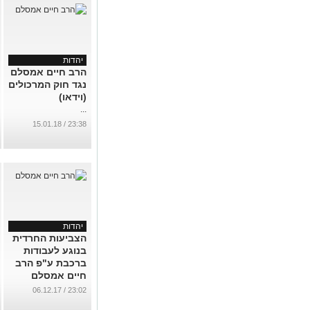
יהדות
הרב חיים אמסלם
נגד חוק המרכולים
(וידאו)
...
23:38 / 15.01.18
יהדות
הצביעות החרדית
בנוגע לעבודות
ברכבת ע"פ הרב
חיים אמסלם
...
23:02 / 06.12.17