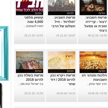
יהדות
יהדות
יהדות
פרשת השבוע:
פרשת השבוע:
קושאן מלפני
'ויצא' - קריירה
'תולדות' - חיל
4,000 שנה
זמנית או מפעל
השלום של הרבי
תארו לעצמכם ...
ניצחי
...
12:57 / 25.11.19
16:07 / 01.12.19
16:35 / 09.12.19
יהדות
יהדות
יהדות
הלכות ומנהגי חג
פרשת ויקרא נכון
פרשת בשלח נכון
השבועות
להיום 2018 / דוד
להיום 2018
שחר
הרב יוסף יצחק...
בני ישראל יצאו ממ...
...
21:52 / 25.01.18
14:14 / 16.03.18
13:30 / 19.05.18