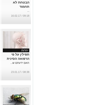
הבטחת לא
תחמוד
...
09:18 / 16.02.17
יהדות
תפילין על פי
הרפואה הסינית
האם ידעתם ש...
08:38 / 23.01.17