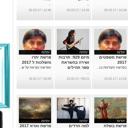
...
...
12:46 / 02.03.17
14:26 / 02.03.17
10:38 / 05.03.17
יהדות
יהדות
יהדות
פרשת משפטים
מיזם 929: תרבות
פרשת יתרו
2017
ושירה בהשראת
והשלכות ל 2017
ספר תהילים
בפרשה הקודמת בנ...
הפרשה נקראת על ש...
...
16:09 / 16.02.17
09:21 / 22.02.17
11:02 / 23.02.17
יהדות
יהדות
יהדות
פרשת בשלח
למה חרדים
פרשת וארא 2017