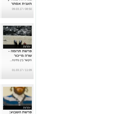
תענית אסתר
...
08:50 / 09.03.17
יהדות
פרשת תרומה -
שרה מייכור
הקשר בין נתינה...
11:09 / 01.03.17
יהדות
פרשת השבוע: