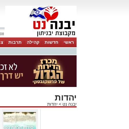
08 אוגוסט 2026 / 19:44
ראשי
חדשות
קהילה
תרבות
צר
יהדות
יבנה נט
>
יהדות