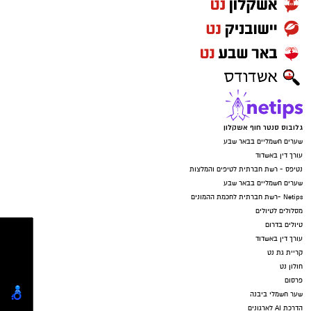
גלובוס סנטר חוף אשקלון
שערים חשמליים בבאר שבע
עורך דין באשדוד
נטיפס - רשת חברתית לטיפים והמלצות
שערים חשמליים בבאר שבע
Netips -רשת חברתית לחכמת ההמונים
מסלולים לטיולים
טיולים בדרום
עורך דין באשדוד
קריית גת נט
חולון נט
פרסום
שער חשמלי ביבנה
הדרכת AI לארגונים