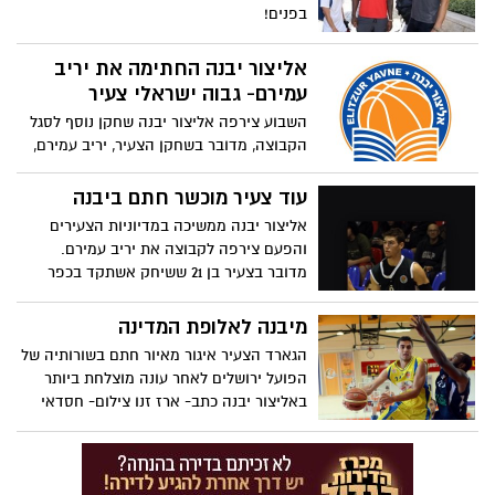
בפנים!
אליצור יבנה החתימה את יריב
עמירם- גבוה ישראלי צעיר
השבוע צירפה אליצור יבנה שחקן נוסף לסגל
הקבוצה, מדובר בשחקן הצעיר, יריב עמירם,
גובה 203, בן 21
עוד צעיר מוכשר חתם ביבנה
אליצור יבנה ממשיכה במדיוניות הצעירים
והפעם צירפה לקבוצה את יריב עמירם.
מדובר בצעיר בן 21 ששיחק אשתקד בכפר
סבא. כתב- ארז זנו
מיבנה לאלופת המדינה
הגארד הצעיר איגור מאיור חתם בשורותיה של
הפועל ירושלים לאחר עונה מוצלחת ביותר
באליצור יבנה כתב- ארז זנו צילום- חסדאי
כהן