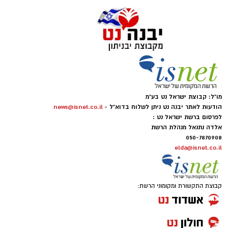
מו"ל: קבוצת ישראל נט בע"מ
הודעות לאתר יבנה נט ניתן לשלוח בדוא"ל -
news@isnet.co.il
לפרסום ברשת ישראל נט :
אלדה נתנאל מנהלת הרשת
050-7870908
elda@isnet.co.il
קבוצת התקשורת ומקומוני הרשת: