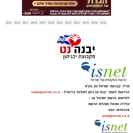
2015
2016
2017
2018
2019
2020
2021
2022
2023
2024
2025
2026
מו"ל: קבוצת ישראל נט בע"מ
הודעות לאתר יבנה נט ניתן לשלוח בדוא"ל -
news@isnet.co.il
לפרסום ברשת ישראל נט :
אלדה נתנאל מנהלת הרשת
050-7870908
elda@isnet.co.il