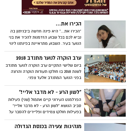
הכירו את...
"הכירו את..." היא פינה חדשה ביבניתון בה
נביא לכם בכל שבוע הזדמנות להכיר את בני
הנוער בעיר. השבוע מתראיינת בפינתנו לינוי
בן-שלמה.
ערב הוקרה לנוער מתנדב 2018
ביום שלישי התקיים ערב הוקרה לנוער מתנדב
לשנת 2018 בו חולקו תעודות הוקרה והרצה
בפני הנוער המתנדב אלעד צפני.
"לשון הרע - לא מדבר אליי!"
הפרלמנט העירוני קיים אתמול (שני) פעילות
סביב הנושא "לשון הרע - לא מדבר אליי!"
בפעילות חולקו צמידים ופליירים להסבר על
הנושא.
מנהיגות צעירה בכנסת הגדולה