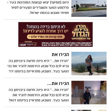
היום (חמישי) יצאו קבוצות המנהיגות בעיר -
פרלמנט הנוער והשגרירים הצעירים לסיור
חוויתי ומגבש בכנסת ישראל.
הכירו את
"הכירו את..." היא פינה חדשה ביבניתון בה
נביא לכם בכל שבוע הזדמנות להכיר את בני
הנוער בעיר. השבוע מתראיינת בפינתנו יו"ר
מועצת התלמידים בבית הספר גינסבורג
'האלון', אורין קרוש.
הכירו את...
"הכירו את..." היא פינה חדשה ביבניתון בה
נביא לכם בכל שבוע הזדמנות להכיר את
הנוער בעיר. השבוע מתראיין בפינתנו דנאל
בואקוף.