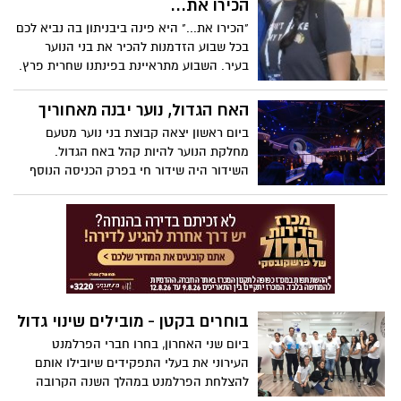
הכירו את...
"הכירו את..." היא פינה ביבניתון בה נביא לכם
בכל שבוע הזדמנות להכיר את בני הנוער
בעיר. השבוע מתראיינת בפינתנו שחרית פרץ.
האח הגדול, נוער יבנה מאחוריך
ביום ראשון יצאה קבוצת בני נוער מטעם
מחלקת הנוער להיות קהל באח הגדול.
השידור היה שידור חי בפרק הכניסה הנוסף
של הדיירים לבית.
בוחרים בקטן - מובילים שינוי גדול
ביום שני האחרון, בחרו חברי הפרלמנט
העירוני את בעלי התפקידים שיובילו אותם
להצלחת הפרלמנט במהלך השנה הקרובה