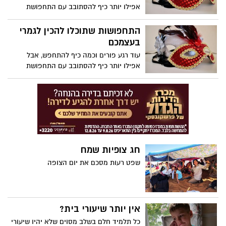
אפילו יותר כיף להסתובב עם התחפושת
ולהשוויץ שהכנתם אותה לבד. אספנו לכם 4
מדריכי וידאו לתחפושות כיפיות וקלות להכנה!
התחפושות שתוכלו להכין לגמרי
בעצמכם
עוד רגע פורים וכמה כיף להתחפש, אבל
אפילו יותר כיף להסתובב עם התחפושת
ולהשוויץ שהכנתם אותה לבד. אספנו לכם 4
מדריכי וידאו לתחפושות כיפיות וקלות להכנה!
חג צופיות שמח
שפט רעות מסכם את יום הצופה
אין יותר שיעורי בית?
כל תלמיד חלם בשלב מסוים שלא יהיו שיעורי